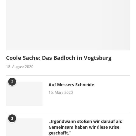
Coole Sache: Das Badloch in Vogtsburg
18. August 2020
2
Auf Messers Schneide
16. März 2020
3
„Irgendwann stoßen wir darauf an:
Gemeinsam haben wir diese Krise
geschafft.“