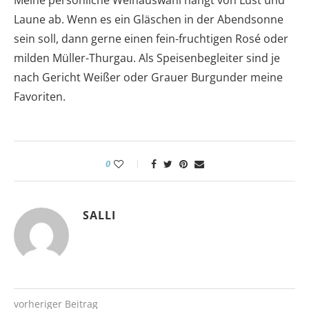
Meine persönliche Weinauswahl hängt von Lust und
Laune ab. Wenn es ein Gläschen in der Abendsonne
sein soll, dann gerne einen fein-fruchtigen Rosé oder
milden Müller-Thurgau. Als Speisenbegleiter sind je
nach Gericht Weißer oder Grauer Burgunder meine
Favoriten.
0
SALLI
vorheriger Beitrag