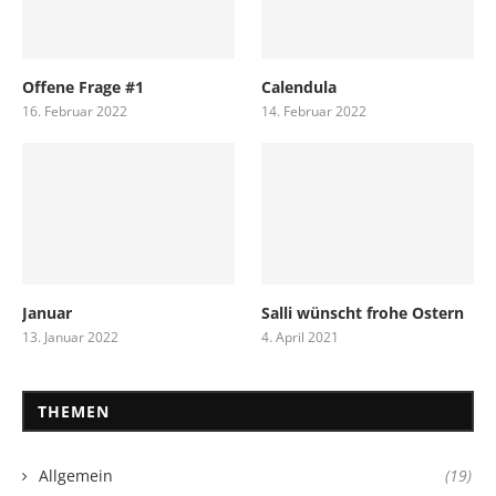
Offene Frage #1
Calendula
16. Februar 2022
14. Februar 2022
Januar
Salli wünscht frohe Ostern
13. Januar 2022
4. April 2021
THEMEN
Allgemein
(19)