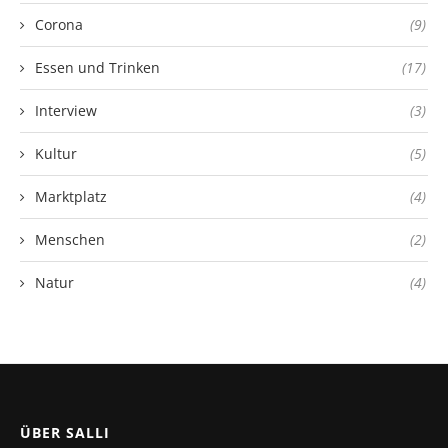
Corona
(9)
Essen und Trinken
(17)
Interview
(3)
Kultur
(5)
Marktplatz
(4)
Menschen
(2)
Natur
(4)
ÜBER SALLI