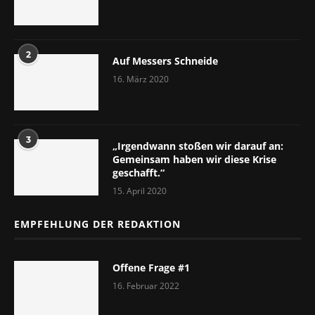
2
Auf Messers Schneide
16. März 2020
3
„Irgendwann stoßen wir darauf an:
Gemeinsam haben wir diese Krise
geschafft.“
15. April 2020
EMPFEHLUNG DER REDAKTION
Offene Frage #1
16. Februar 2022