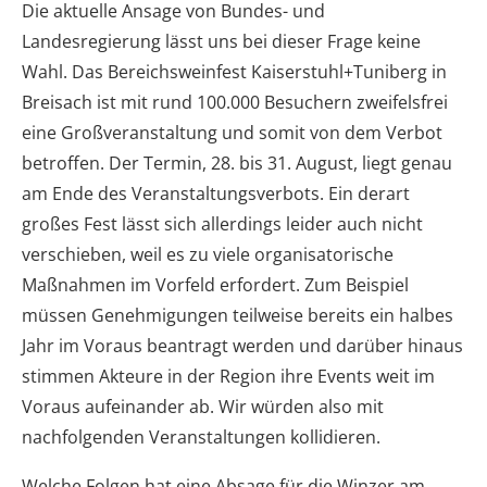
Die aktuelle Ansage von Bundes- und
Landesregierung lässt uns bei dieser Frage keine
Wahl. Das Bereichsweinfest Kaiserstuhl+Tuniberg in
Breisach ist mit rund 100.000 Besuchern zweifelsfrei
eine Großveranstaltung und somit von dem Verbot
betroffen. Der Termin, 28. bis 31. August, liegt genau
am Ende des Veranstaltungsverbots. Ein derart
großes Fest lässt sich allerdings leider auch nicht
verschieben, weil es zu viele organisatorische
Maßnahmen im Vorfeld erfordert. Zum Beispiel
müssen Genehmigungen teilweise bereits ein halbes
Jahr im Voraus beantragt werden und darüber hinaus
stimmen Akteure in der Region ihre Events weit im
Voraus aufeinander ab. Wir würden also mit
nachfolgenden Veranstaltungen kollidieren.
Welche Folgen hat eine Absage für die Winzer am