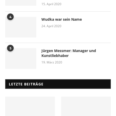
15. April 2020
4
Wudka war sein Name
24. April 2020
5
Jürgen Messmer: Manager und
Kunstliebhaber
19. März 2020
LETZTE BEITRÄGE